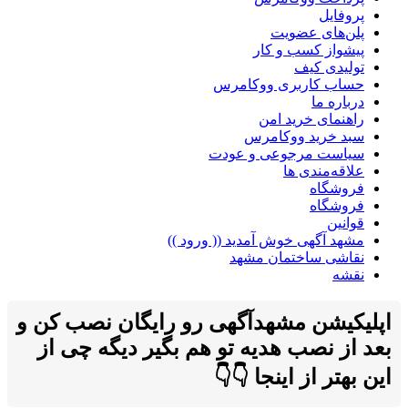
پروفایل
پلن‌های عضویت
پیشواز کسب و کار
تولیدی کیف
حساب کاربری ووکامرس
درباره ما
راهنمای خرید امن
سبد خرید ووکامرس
سیاست مرجوعی و عودت
علاقه‌مندی ها
فروشگاه
فروشگاه
قوانین
مشهد آگهی خوش آمدید (( ورود ))
نقاشی ساختمان مشهد
نقشه
اپلیکیشن مشهدآگهی رو رایگان نصب کن و
بعد از نصب هدیه تو هم بگیر دیگه چی از
این بهتر از اینجا 👇👇