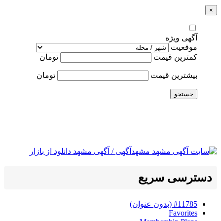
×
آگهی ویژه
موقعیت
کمترین قیمت
تومان
بیشترین قیمت
تومان
جستجو
دسترسی سریع
#11785 (بدون عنوان)
Favorites