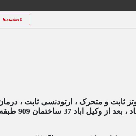
دسته‌بندی‌ها
روتز ثابت و متحرک ، ارتودنسی ثابت ، درما
کیل اباد 37 ساختمان 909 طبقه دوم