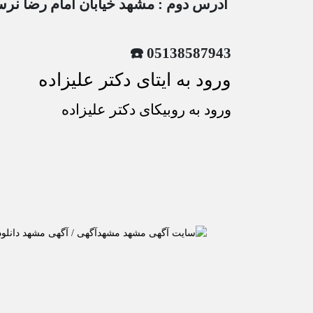
آدرس دوم : مشهد خیابان امام رضا نرسیده به امام رضا
05138587943 ☎️
ورود به ایتای دکتر علیزاده
ورود به روبیکای دکتر علیزاده