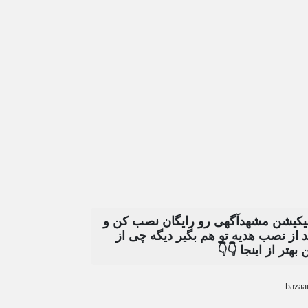
اپلیکیشن مشهدآگهی رو رایگان نصب کن
بعد از نصب هدیه تو هم بگیر دیگه چی 
این بهتر از اینجا 