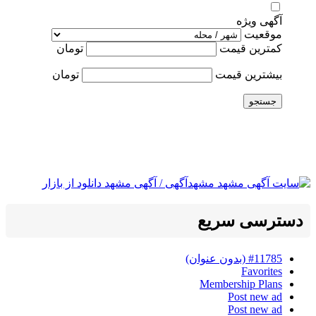
آگهی ویژه
موقعیت
کمترین قیمت
تومان
بیشترین قیمت
تومان
جستجو
دسترسی سریع
#11785 (بدون عنوان)
Favorites
Membership Plans
Post new ad
Post new ad