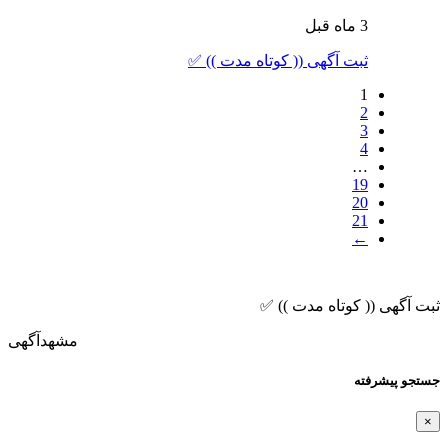
3 ماه قبل
ثبت آگهی (( کوتاه مدت )) ✅
1
2
3
4
…
19
20
21
←
ثبت آگهی (( کوتاه مدت )) ✅
مشهدآگهی
جستجو پیشرفته
×