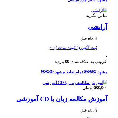
تماس بگیرید
آرایشی
4 ماه قبل
ثبت آگهی (( کوتاه مدت )) ✅
افزودن به علاقه‌مندی
99 بازدید
مشهد
🌺🌺🌺 تمام نقاط مشهد 🌺🌺🌺
680,000 تومان
آموزش مکالمه زبان با CD آموزشی
5 ماه قبل