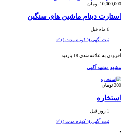
10,000,000 تومان
استارت دینام ماشین های سنگین
6 ماه قبل
ثبت آگهی (( کوتاه مدت )) ✅
افزودن به علاقه‌مندی
18 بازدید
مشهد
مشهد آگهی
300 تومان
استخاره
1 روز قبل
ثبت آگهی (( کوتاه مدت )) ✅