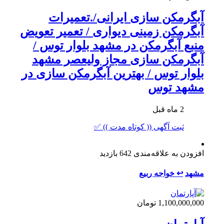
آبگرمکن سازی ایرانی/.تعمیرات
آبگرمکن زمینی دیواری / تعمیر تعویض
منبع آبگرمکن در مشهد بلوار توس /
آبگرمکن سازی مجاز ولیعصر مشهد
بلوار توس / بهترین آبگرمکن سازی در
مشهد توس
2 ماه قبل
ثبت آگهی (( کوتاه مدت )) ✅
افزودن به علاقه‌مندی
642 بازدید
مشهد
↩ خواجه ربیع
1,100,000,000 تومان