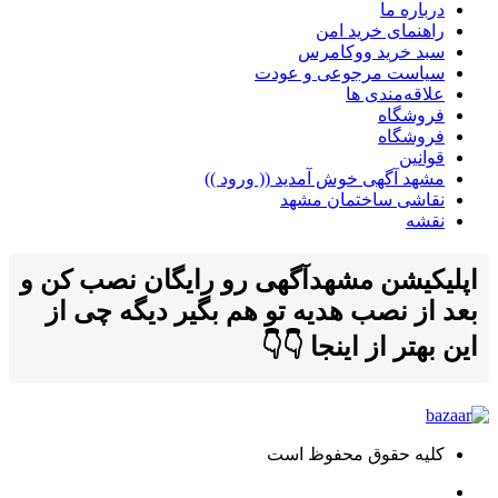
درباره ما
راهنمای خرید امن
سبد خرید ووکامرس
سیاست مرجوعی و عودت
علاقه‌مندی ها
فروشگاه
فروشگاه
قوانین
مشهد آگهی خوش آمدید (( ورود ))
نقاشی ساختمان مشهد
نقشه
اپلیکیشن مشهدآگهی رو رایگان نصب کن و
بعد از نصب هدیه تو هم بگیر دیگه چی از
این بهتر از اینجا 👇👇
کلیه حقوق محفوظ است