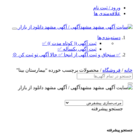
ورود / ثبت نام
علاقه‌مندی ها
دسته‌بندی‌ها
ثبت آگهی (( کوتاه مدت )) ✅
ثبت آگهی یکساله ✅
✅ سنجاق و ثبت آگهی از اینجا ✅ حالا آگهی تو ثبت کن 💠
خانه
/
فروشگاه
/ محصولات برچسب خورده “بیمارستان بینا”
جستجو پیشرفته
جستجو پیشرفته