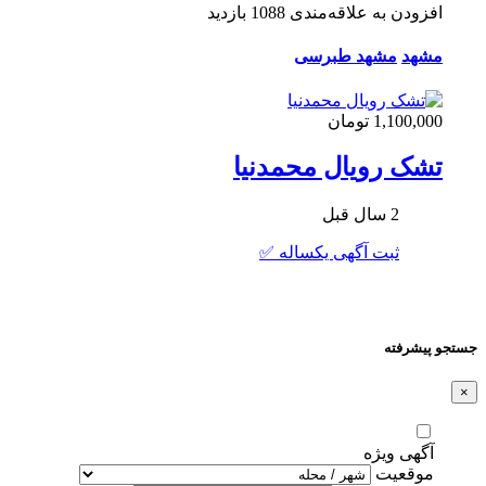
افزودن به علاقه‌مندی
1088 بازدید
مشهد
مشهد طبرسی
1,100,000 تومان
تشک رویال محمدنیا
2 سال قبل
ثبت آگهی یکساله ✅
جستجو پیشرفته
×
آگهی ویژه
موقعیت