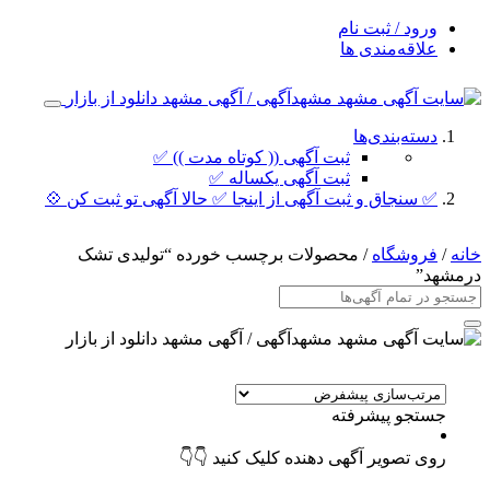
ورود / ثبت نام
علاقه‌مندی ها
دسته‌بندی‌ها
ثبت آگهی (( کوتاه مدت )) ✅
ثبت آگهی یکساله ✅
✅ سنجاق و ثبت آگهی از اینجا ✅ حالا آگهی تو ثبت کن 💠
خانه
/
فروشگاه
/ محصولات برچسب خورده “تولیدی تشک
درمشهد”
جستجو پیشرفته
روی تصویر آگهی دهنده کلیک کنید 👇👇