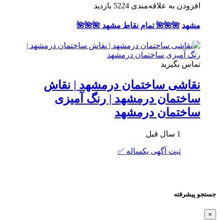
افزودن به علاقه‌مندی
5224 بازدید
مشهد
🌺🌺🌺 تمام نقاط مشهد 🌺🌺🌺
تماس بگیرید
نقاشی ساختمان درمشهد | نقاش
ساختمان درمشهد | رنگ آمیزی
ساختمان درمشهد
1 سال قبل
ثبت آگهی یکساله ✅
جستجو پیشرفته
×