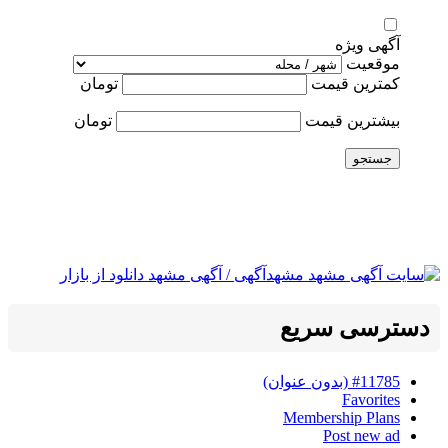
آگهی ویژه
موقعیت
کمترین قیمت
تومان
بیشترین قیمت
تومان
جستجو
دسترسی سریع
#11785 (بدون عنوان)
Favorites
Membership Plans
Post new ad