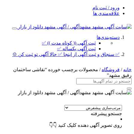
ورود / ثبت نام
علاقه‌مندی ها
دسته‌بندی‌ها
ثبت آگهی (( کوتاه مدت )) ✅
ثبت آگهی یکساله ✅
✅ سنجاق و ثبت آگهی از اینجا ✅ حالا آگهی تو ثبت کن 💠
خانه
/
فروشگاه
/ محصولات برچسب خورده “نقاشی ساختمان
رفیق مشهد”
جستجو پیشرفته
روی تصویر آگهی دهنده کلیک کنید 👇👇