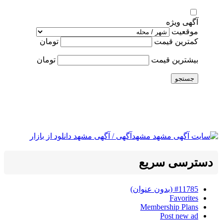
آگهی ویژه
موقعیت
کمترین قیمت
تومان
بیشترین قیمت
تومان
جستجو
دسترسی سریع
#11785 (بدون عنوان)
Favorites
Membership Plans
Post new ad