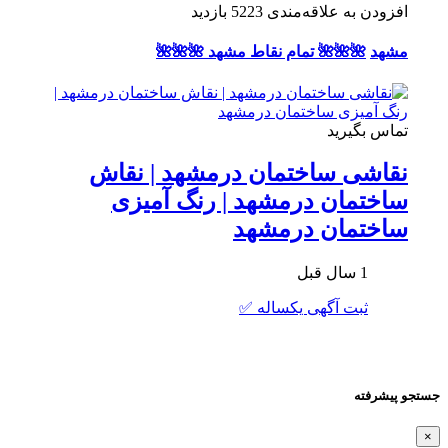
افزودن به علاقه‌مندی
5223 بازدید
مشهد
🌺🌺🌺 تمام نقاط مشهد 🌺🌺🌺
تماس بگیرید
نقاشی ساختمان درمشهد | نقاش
ساختمان درمشهد | رنگ آمیزی
ساختمان درمشهد
1 سال قبل
ثبت آگهی یکساله ✅
جستجو پیشرفته
×