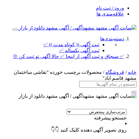
ورود / ثبت نام
علاقه‌مندی ها
دسته‌بندی‌ها
ثبت آگهی (( کوتاه مدت )) ✅
ثبت آگهی یکساله ✅
✅ سنجاق و ثبت آگهی از اینجا ✅ حالا آگهی تو ثبت کن 💠
خانه
/
فروشگاه
/ محصولات برچسب خورده “نقاشی ساختمان
مشهد قاسم اباد”
جستجو پیشرفته
روی تصویر آگهی دهنده کلیک کنید 👇👇