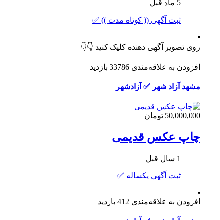
5 ماه قبل
ثبت آگهی (( کوتاه مدت )) ✅
روی تصویر آگهی دهنده کلیک کنید 👇👇
افزودن به علاقه‌مندی
33786 بازدید
مشهد
آزاد شهر ✅ آزادشهر
50,000,000 تومان
چاپ عکس قدیمی
1 سال قبل
ثبت آگهی یکساله ✅
افزودن به علاقه‌مندی
412 بازدید