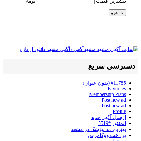
بیشترین قیمت
تومان
جستجو
دسترسی سریع
#11785 (بدون عنوان)
Favorites
Membership Plans
Post new ad
Post new ad
Profile
ارسال آگهی جدید
المنتور #5519
بهتربن دندانپزشک در مشهد
پرداخت ووکامرس