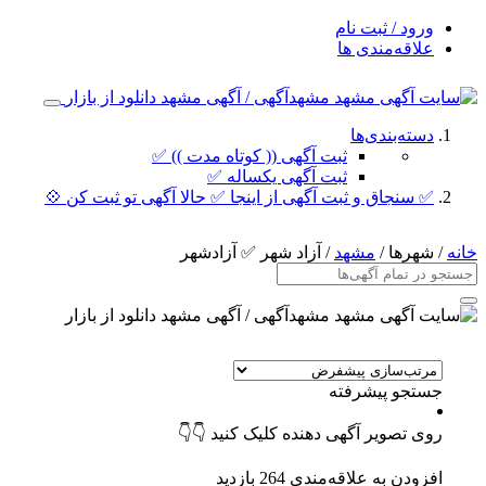
ورود / ثبت نام
علاقه‌مندی ها
دسته‌بندی‌ها
ثبت آگهی (( کوتاه مدت )) ✅
ثبت آگهی یکساله ✅
✅ سنجاق و ثبت آگهی از اینجا ✅ حالا آگهی تو ثبت کن 💠
خانه
/ شهرها /
مشهد
/ آزاد شهر ✅ آزادشهر
جستجو پیشرفته
روی تصویر آگهی دهنده کلیک کنید 👇👇
افزودن به علاقه‌مندی
264 بازدید