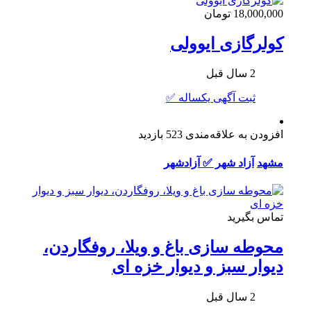
18,000,000 تومان
کولرگازی ایوولی
2 سال قبل
ثبت آگهی یکساله ✅
افزودن به علاقه‌مندی
523 بازدید
مشهد
آزاد شهر ✅ آزادشهر
تماس بگیرید
محوطه سازی باغ و ویلا، روفگاردن،
دیوار سبز و دیوار خزه ای
2 سال قبل