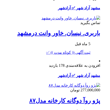
مشهد
آزاد شهر ✅ آزادشهر
تماس بگیرید
باربری. نیسان. خاور وانت درمشهد
5 ماه قبل
ثبت آگهی (( کوتاه مدت )) ✅
افزودن به علاقه‌مندی
178 بازدید
مشهد
آزاد شهر ✅ آزادشهر
277,000,000 تومان
پژو روآ دوگانه کارخانه مدل۸۷