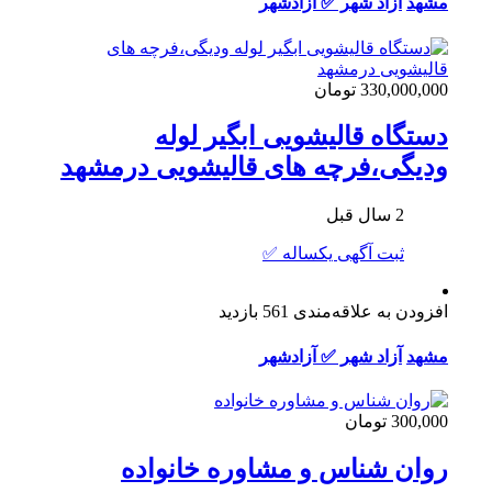
مشهد
آزاد شهر ✅ آزادشهر
330,000,000 تومان
دستگاه قالیشویی ابگیر لوله
ودیگی،فرچه های قالیشویی درمشهد
2 سال قبل
ثبت آگهی یکساله ✅
افزودن به علاقه‌مندی
561 بازدید
مشهد
آزاد شهر ✅ آزادشهر
300,000 تومان
روان شناس و مشاوره خانواده