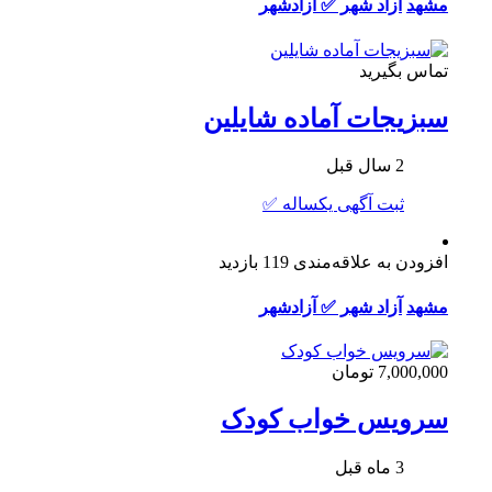
مشهد
آزاد شهر ✅ آزادشهر
تماس بگیرید
سبزیجات آماده شایلین
2 سال قبل
ثبت آگهی یکساله ✅
افزودن به علاقه‌مندی
119 بازدید
مشهد
آزاد شهر ✅ آزادشهر
7,000,000 تومان
سرویس خواب کودک
3 ماه قبل