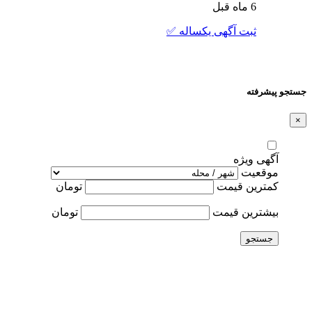
6 ماه قبل
ثبت آگهی یکساله ✅
جستجو پیشرفته
×
آگهی ویژه
موقعیت
کمترین قیمت
تومان
بیشترین قیمت
تومان
جستجو