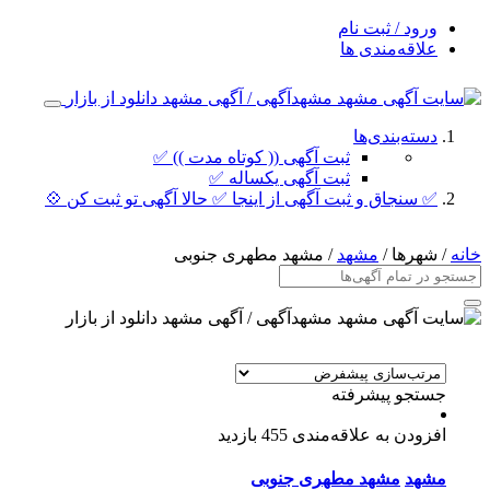
ورود / ثبت نام
علاقه‌مندی ها
دسته‌بندی‌ها
ثبت آگهی (( کوتاه مدت )) ✅
ثبت آگهی یکساله ✅
✅ سنجاق و ثبت آگهی از اینجا ✅ حالا آگهی تو ثبت کن 💠
خانه
/ شهرها /
مشهد
/ مشهد مطهری جنوبی
جستجو پیشرفته
افزودن به علاقه‌مندی
455 بازدید
مشهد
مشهد مطهری جنوبی