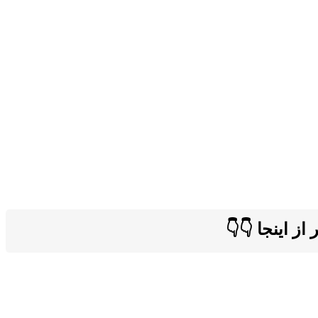
ز اینجا 👇👇