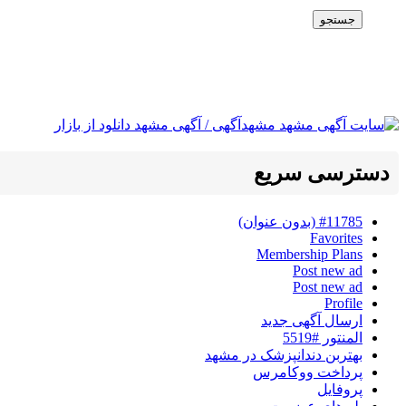
جستجو
دسترسی سریع
#11785 (بدون عنوان)
Favorites
Membership Plans
Post new ad
Post new ad
Profile
ارسال آگهی جدید
المنتور #5519
بهتربن دندانپزشک در مشهد
پرداخت ووکامرس
پروفایل