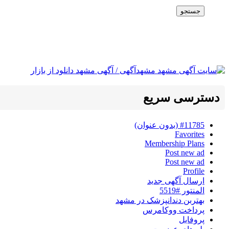
جستجو
دسترسی سریع
#11785 (بدون عنوان)
Favorites
Membership Plans
Post new ad
Post new ad
Profile
ارسال آگهی جدید
المنتور #5519
بهتربن دندانپزشک در مشهد
پرداخت ووکامرس
پروفایل