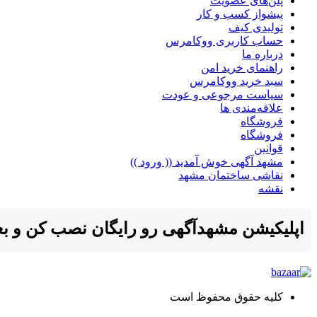
پلن‌های عضویت
پیشواز کسب و کار
تولیدی کیف
حساب کاربری ووکامرس
درباره ما
راهنمای خرید امن
سبد خرید ووکامرس
سیاست مرجوعی و عودت
علاقه‌مندی ها
فروشگاه
فروشگاه
قوانین
مشهد آگهی خوش آمدید (( ورود ))
نقاشی ساختمان مشهد
نقشه
اپلیکیشن مشهدآگهی رو رایگان نصب کن و بعد ا
کلیه حقوق محفوظ است