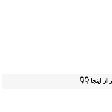
ز اینجا 👇👇