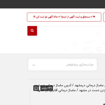
✅ سنجاق و ثبت آگهی از اینجا ✅ حالا آگهی تو ثبت کن 💠
مرتب‌سازی پیشفرض
249 بازدید