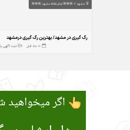
مشهد
🌺🌺🌺 تمام نقاط مشهد 🌺🌺🌺
رگ گیری در مشهد/ بهترین رگ گیری درمشهد
10 ماه قبل
ثبت آگهی ی