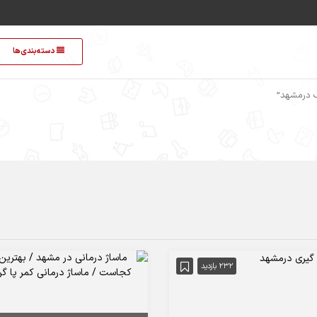
دسته‌بندی‌ها
 درمشهد”
232 بازدید