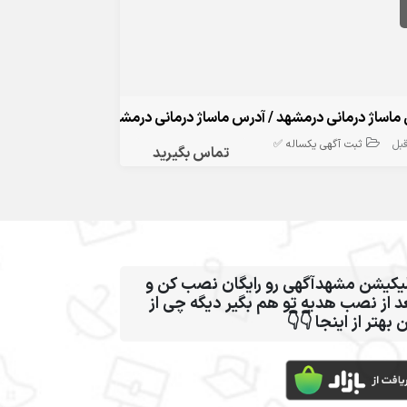
اساژ درمانی درمشهد کجاست / ماساژ درمانی کمر پا گردن دست در مشهد 
ثبت آگهی یکساله ✅
تماس بگیرید
اپلیکیشن مشهدآگهی رو رایگان نصب کن
بعد از نصب هدیه تو هم بگیر دیگه چی 
این بهتر از اینجا 