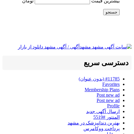
بیشترین قیمت
تومان
جستجو
دسترسی سریع
#11785 (بدون عنوان)
Favorites
Membership Plans
Post new ad
Post new ad
Profile
ارسال آگهی جدید
المنتور #5519
بهتربن دندانپزشک در مشهد
پرداخت ووکامرس