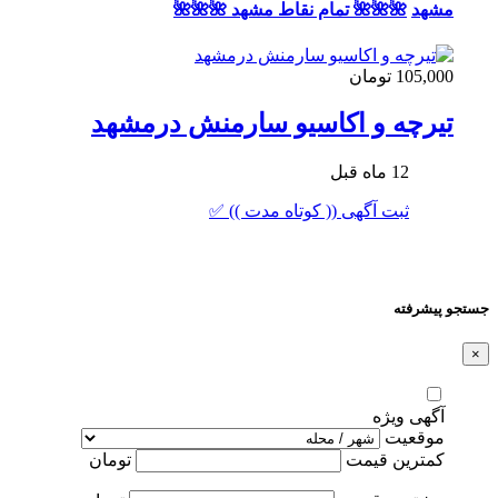
مشهد
🌺🌺🌺 تمام نقاط مشهد 🌺🌺🌺
105,000 تومان
تیرچه و اکاسیو سارمنش درمشهد
12 ماه قبل
ثبت آگهی (( کوتاه مدت )) ✅
جستجو پیشرفته
×
آگهی ویژه
موقعیت
کمترین قیمت
تومان