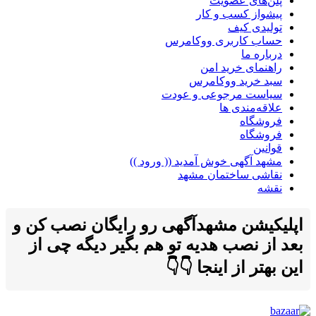
پلن‌های عضویت
پیشواز کسب و کار
تولیدی کیف
حساب کاربری ووکامرس
درباره ما
راهنمای خرید امن
سبد خرید ووکامرس
سیاست مرجوعی و عودت
علاقه‌مندی ها
فروشگاه
فروشگاه
قوانین
مشهد آگهی خوش آمدید (( ورود ))
نقاشی ساختمان مشهد
نقشه
اپلیکیشن مشهدآگهی رو رایگان نصب کن و
بعد از نصب هدیه تو هم بگیر دیگه چی از
این بهتر از اینجا 👇👇