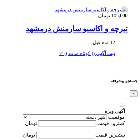
105,000 تومان
تیرچه و اکاسیو سارمنش درمشهد
12 ماه قبل
ثبت آگهی (( کوتاه مدت )) ✅
جستجو پیشرفته
×
آگهی ویژه
موقعیت
کمترین قیمت
تومان
بیشترین قیمت
تومان