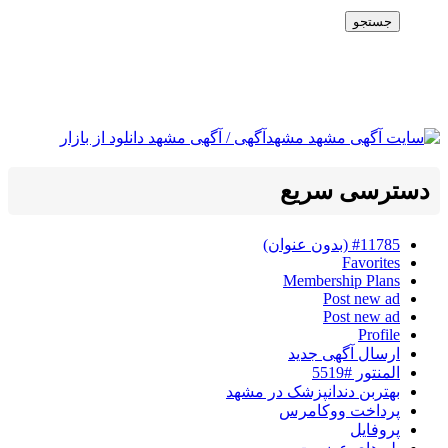
جستجو
دسترسی سریع
#11785 (بدون عنوان)
Favorites
Membership Plans
Post new ad
Post new ad
Profile
ارسال آگهی جدید
المنتور #5519
بهتربن دندانپزشک در مشهد
پرداخت ووکامرس
پروفایل