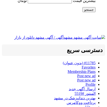
بیشترین قیمت
تومان
جستجو
دسترسی سریع
#11785 (بدون عنوان)
Favorites
Membership Plans
Post new ad
Post new ad
Profile
ارسال آگهی جدید
المنتور #5519
بهتربن دندانپزشک در مشهد
پرداخت ووکامرس