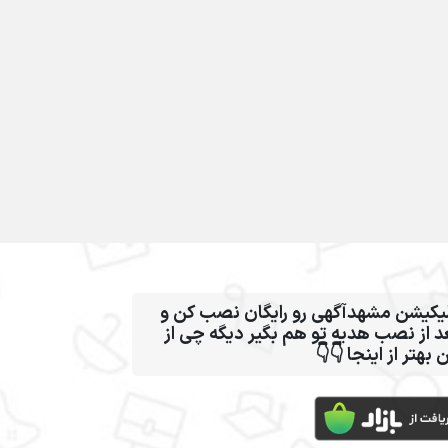
اپلیکیشن مشهدآگهی رو رایگان نصب کن
بعد از نصب هدیه تو هم بگیر دیگه چی 
این بهتر از اینجا 