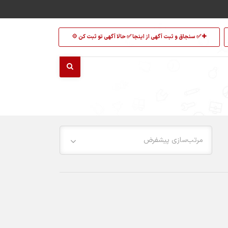
✅ سنجاق و ثبت آگهی از اینجا ✅ حالا آگهی تو ثبت کن 💠
مرتب‌سازی پیشفرض