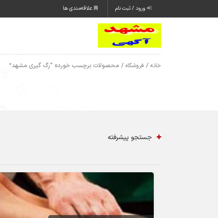
ورود / ثبت نام
علاقه‌مندی ها
/
/ محصولات برچسب خورده “رگ گیری مشهد”
خانه
فروشگاه
جستجو پیشرفته