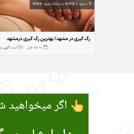
مشهد
🌺🌺🌺 تمام نقاط مشهد 🌺🌺🌺
رگ گیری در مشهد/ بهترین رگ گیری درمشهد
10 ماه قبل
ثبت آگهی ی