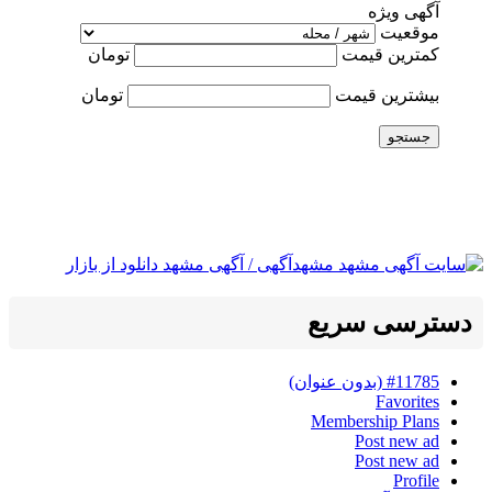
آگهی ویژه
موقعیت
کمترین قیمت
تومان
بیشترین قیمت
تومان
جستجو
دسترسی سریع
#11785 (بدون عنوان)
Favorites
Membership Plans
Post new ad
Post new ad
Profile