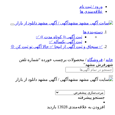
ورود / ثبت نام
علاقه‌مندی ها
دسته‌بندی‌ها
ثبت آگهی (( کوتاه مدت )) ✅
ثبت آگهی یکساله ✅
✅ سنجاق و ثبت آگهی از اینجا ✅ حالا آگهی تو ثبت کن 💠
خانه
/
فروشگاه
/ محصولات برچسب خورده “شماره تلفن
شهرفرش مشهد”
جستجو پیشرفته
افزودن به علاقه‌مندی
13928 بازدید