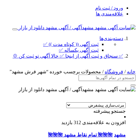
ورود / ثبت نام
علاقه‌مندی ها
دسته‌بندی‌ها
ثبت آگهی (( کوتاه مدت )) ✅
ثبت آگهی یکساله ✅
✅ سنجاق و ثبت آگهی از اینجا ✅ حالا آگهی تو ثبت کن 💠
خانه
/
فروشگاه
/ محصولات برچسب خورده “شهر فرش مشهد”
جستجو پیشرفته
افزودن به علاقه‌مندی
312 بازدید
مشهد
🌺🌺🌺 تمام نقاط مشهد 🌺🌺🌺