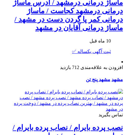
ماساژ درمانی درمشهد / آدرس ماساژ
درمانی درمشهد کجاست / ماساژ
درمانی کمر پا گردن دست در مشهد /
ماساژ درمانی آقایان در مشهد
10 ماه قبل
ثبت آگهی یکساله ✅
افزودن به علاقه‌مندی
712 بازدید
مشهد
مشهد پنج تن
تماس بگیرید
نصب پرده بایرام / نصاب پرده بایرام /