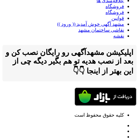
علاقه‌مندی ها
فروشگاه
فروشگاه
قوانین
مشهد آگهی خوش آمدید (( ورود ))
نقاشی ساختمان مشهد
نقشه
اپلیکیشن مشهدآگهی رو رایگان نصب کن و
بعد از نصب هدیه تو هم بگیر دیگه چی از
این بهتر از اینجا 👇👇
کلیه حقوق محفوظ است