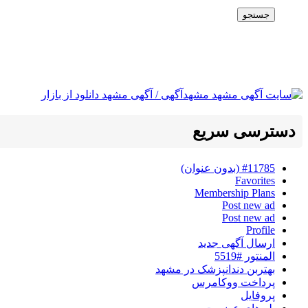
جستجو
دسترسی سریع
#11785 (بدون عنوان)
Favorites
Membership Plans
Post new ad
Post new ad
Profile
ارسال آگهی جدید
المنتور #5519
بهتربن دندانپزشک در مشهد
پرداخت ووکامرس
پروفایل