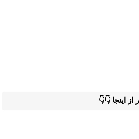
ز اینجا 👇👇