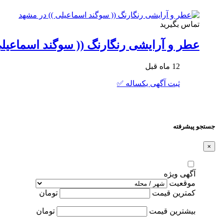
تماس بگیرید
عطر و آرایشی رنگارنگ (( سوگند اسماعیلی
12 ماه قبل
ثبت آگهی یکساله ✅
جستجو پیشرفته
×
آگهی ویژه
موقعیت
کمترین قیمت
تومان
بیشترین قیمت
تومان