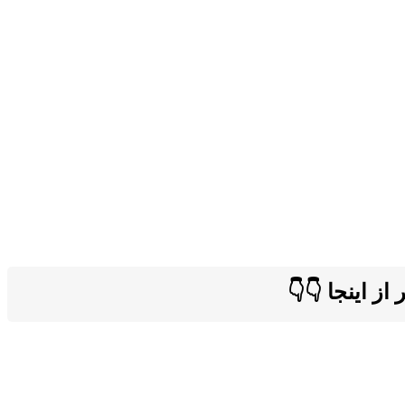
ز اینجا 👇👇