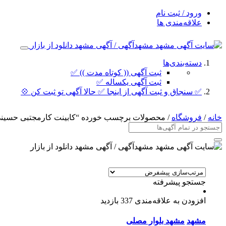
ورود / ثبت نام
علاقه‌مندی ها
دسته‌بندی‌ها
ثبت آگهی (( کوتاه مدت )) ✅
ثبت آگهی یکساله ✅
✅ سنجاق و ثبت آگهی از اینجا ✅ حالا آگهی تو ثبت کن 💠
خانه
/
فروشگاه
/ محصولات برچسب خورده “کابینت کارمجتبی حسین
جستجو پیشرفته
افزودن به علاقه‌مندی
337 بازدید
مشهد
مشهد بلوار مصلی