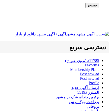
جستجو
دسترسی سریع
#11785 (بدون عنوان)
Favorites
Membership Plans
Post new ad
Post new ad
Profile
ارسال آگهی جدید
المنتور #5519
بهتربن دندانپزشک در مشهد
پرداخت ووکامرس
پروفایل