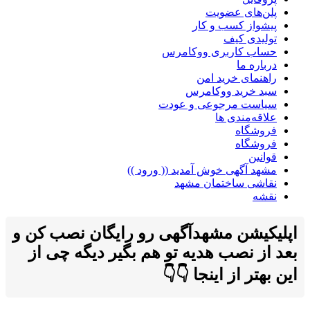
پلن‌های عضویت
پیشواز کسب و کار
تولیدی کیف
حساب کاربری ووکامرس
درباره ما
راهنمای خرید امن
سبد خرید ووکامرس
سیاست مرجوعی و عودت
علاقه‌مندی ها
فروشگاه
فروشگاه
قوانین
مشهد آگهی خوش آمدید (( ورود ))
نقاشی ساختمان مشهد
نقشه
اپلیکیشن مشهدآگهی رو رایگان نصب کن و
بعد از نصب هدیه تو هم بگیر دیگه چی از
این بهتر از اینجا 👇👇