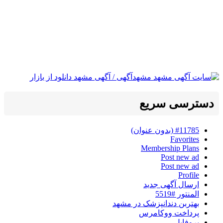
دسترسی سریع
#11785 (بدون عنوان)
Favorites
Membership Plans
Post new ad
Post new ad
Profile
ارسال آگهی جدید
المنتور #5519
بهتربن دندانپزشک در مشهد
پرداخت ووکامرس
پروفایل