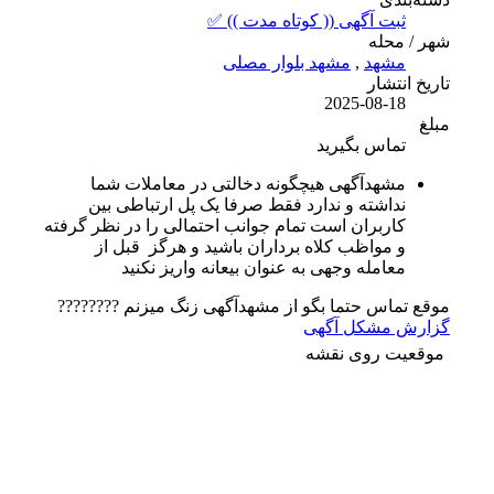
ثبت آگهی (( کوتاه مدت )) ✅
شهر / محله
مشهد
,
مشهد بلوار مصلی
تاریخ انتشار
2025-08-18
مبلغ
تماس بگیرید
مشهدآگهی هیچگونه دخالتی در معاملات شما
نداشته و ندارد فقط صرفا یک پل ارتباطی بین
کاربران است تمام جوانب احتمالی را در نظر گرفته
و مواظب کلاه برداران باشید و هرگز قبل از
معامله وجهی به عنوان بیعانه واریز نکنید
موقع تماس حتما بگو از مشهدآگهی زنگ میزنم ????????
گزارش مشکل آگهی
موقعیت روی نقشه