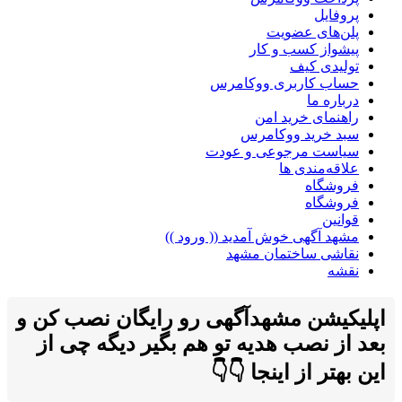
پروفایل
پلن‌های عضویت
پیشواز کسب و کار
تولیدی کیف
حساب کاربری ووکامرس
درباره ما
راهنمای خرید امن
سبد خرید ووکامرس
سیاست مرجوعی و عودت
علاقه‌مندی ها
فروشگاه
فروشگاه
قوانین
مشهد آگهی خوش آمدید (( ورود ))
نقاشی ساختمان مشهد
نقشه
اپلیکیشن مشهدآگهی رو رایگان نصب کن و
بعد از نصب هدیه تو هم بگیر دیگه چی از
این بهتر از اینجا 👇👇