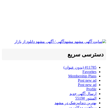
دسترسی سریع
#11785 (بدون عنوان)
Favorites
Membership Plans
Post new ad
Post new ad
Profile
ارسال آگهی جدید
المنتور #5519
بهتربن دندانپزشک در مشهد
پرداخت ووکامرس