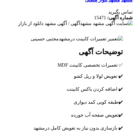
تماس بگیرید
شماره آگهی:
15471
توضیحات آگهی
✅ تعمیرات تخصصی کابینت MDF
✔️ تعویض لولا و ریل کشو
✔️ اضافه کردن باکس کابینت
✔️طبقه کوبی کمد دیواری
✔️تعویض صفحه آب خورده
✔️ بازسازی بدون نیاز به تعویض کامل درمشهد