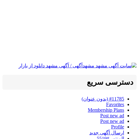
دسترسی سریع
#11785 (بدون عنوان)
Favorites
Membership Plans
Post new ad
Post new ad
Profile
ارسال آگهی جدید
المنتور #5519