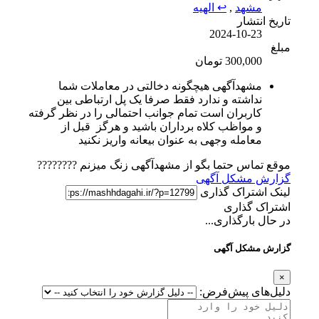
مشهد
,
↩ الهیه
تاریخ انتشار
2024-10-23
مبلغ
300,000 تومان
مشهدآگهی هیچگونه دخالتی در معاملات شما
نداشته و ندارد فقط صرفا یک پل ارتباطی بین
کاربران است تمام جوانب احتمالی را در نظر گرفته
و مواظب کلاه برداران باشید و هرگز قبل از
معامله وجهی به عنوان بیعانه واریز نکنید
موقع تماس حتما بگو از مشهدآگهی زنگ میزنم ????????
گزارش مشکل آگهی
لینک اشتراک گذاری
اشتراک گذاری
در حال بارگذاری...
گزارش مشکل آگهی
×
دلیل‌های پیش‌فرض: