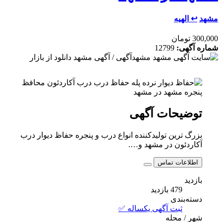
مشهد
↩ الهیه
300,000 تومان
شماره آگهی:
12799
توضیحات آگهی
بزرگ ترین تولیدکننده انواع درب و پنجره حفاظ دیوار درب
آکاردئون در مشهد و….
اطلاعات تماس
بازدید
479 بازدید
دسته‌بندی
ثبت آگهی یکساله ✅
شهر / محله