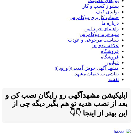
پلن‌های عضویت
پیشواز کسب و کار
تولیدی کیف
حساب کاربری ووکامرس
درباره ما
راهنمای خرید امن
سبد خرید ووکامرس
سیاست مرجوعی و عودت
علاقه‌مندی ها
فروشگاه
فروشگاه
قوانین
مشهد آگهی خوش آمدید (( ورود ))
نقاشی ساختمان مشهد
نقشه
اپلیکیشن مشهدآگهی رو رایگان نصب کن و
بعد از نصب هدیه تو هم بگیر دیگه چی از
این بهتر از اینجا 👇👇