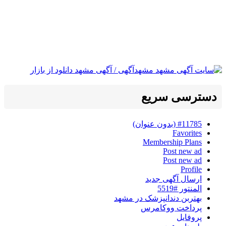
دسترسی سریع
#11785 (بدون عنوان)
Favorites
Membership Plans
Post new ad
Post new ad
Profile
ارسال آگهی جدید
المنتور #5519
بهتربن دندانپزشک در مشهد
پرداخت ووکامرس
پروفایل