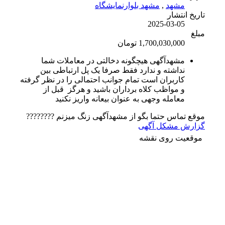
مشهد
,
مشهد بلوارنمایشگاه
تاریخ انتشار
2025-03-05
مبلغ
1,700,030,000 تومان
مشهدآگهی هیچگونه دخالتی در معاملات شما
نداشته و ندارد فقط صرفا یک پل ارتباطی بین
کاربران است تمام جوانب احتمالی را در نظر گرفته
و مواظب کلاه برداران باشید و هرگز قبل از
معامله وجهی به عنوان بیعانه واریز نکنید
موقع تماس حتما بگو از مشهدآگهی زنگ میزنم ????????
گزارش مشکل آگهی
موقعیت روی نقشه