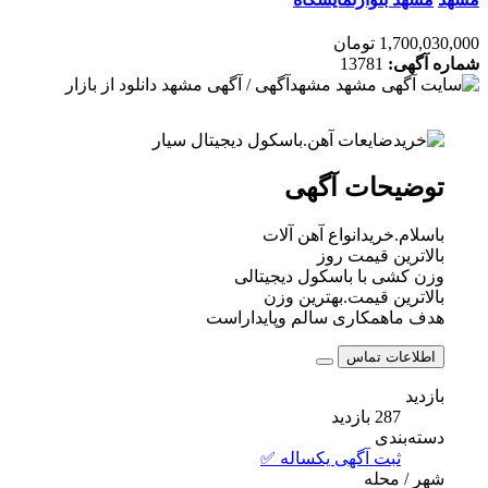
1,700,030,000 تومان
شماره آگهی:
13781
توضیحات آگهی
باسلام.خریدانواع آهن آلات
بالاترین قیمت روز
وزن کشی با باسکول دیجیتالی
بالاترین قیمت.بهترین وزن
هدف ماهمکاری سالم وپایداراست
اطلاعات تماس
بازدید
287 بازدید
دسته‌بندی
ثبت آگهی یکساله ✅
شهر / محله