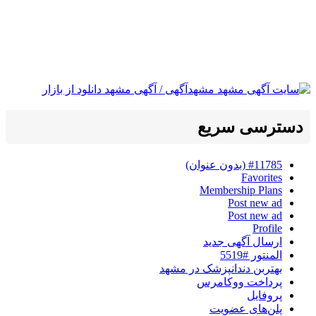
دسترسی سریع
#11785 (بدون عنوان)
Favorites
Membership Plans
Post new ad
Post new ad
Profile
ارسال آگهی جدید
المنتور #5519
بهتربن دندانپزشک در مشهد
پرداخت ووکامرس
پروفایل
پلن‌های عضویت