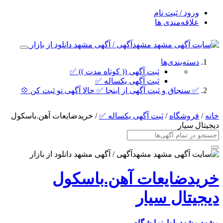
ورود / ثبت نام
علاقه‌مندی ها
دسته‌بندی‌ها
ثبت آگهی (( کوتاه مدت )) ✅
ثبت آگهی یکساله ✅
✅ سنجاق و ثبت آگهی از اینجا ✅ حالا آگهی تو ثبت کن 💠
خانه
/
فروشگاه
/
ثبت آگهی یکساله ✅
/ خریدضایعات آهن.باسکول
دیجیتال سیار
خریدضایعات آهن.باسکول
دیجیتال سیار
مشهد
مشهد بلوارنمایشگاه