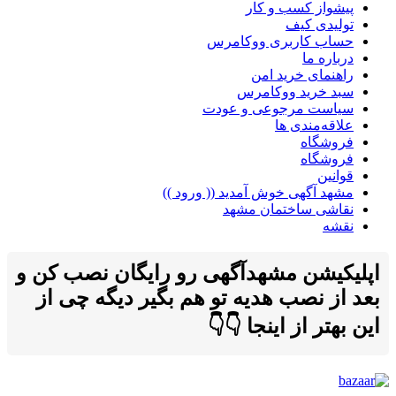
پیشواز کسب و کار
تولیدی کیف
حساب کاربری ووکامرس
درباره ما
راهنمای خرید امن
سبد خرید ووکامرس
سیاست مرجوعی و عودت
علاقه‌مندی ها
فروشگاه
فروشگاه
قوانین
مشهد آگهی خوش آمدید (( ورود ))
نقاشی ساختمان مشهد
نقشه
اپلیکیشن مشهدآگهی رو رایگان نصب کن و
بعد از نصب هدیه تو هم بگیر دیگه چی از
این بهتر از اینجا 👇👇