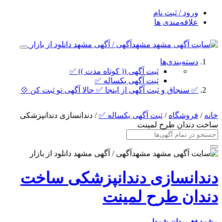
ورود / ثبت نام
علاقه‌مندی ها
دسته‌بندی‌ها
ثبت آگهی (( کوتاه مدت )) ✅
ثبت آگهی یکساله ✅
✅ سنجاق و ثبت آگهی از اینجا ✅ حالا آگهی تو ثبت کن 💠
خانه
/
فروشگاه
/
ثبت آگهی یکساله ✅
/ دندانسازی دندانپزشکی
ساخت دندان طرح لمینت
دندانسازی دندانپزشکی ساخت
دندان طرح لمینت
مشهد
↩ میدان شهدا