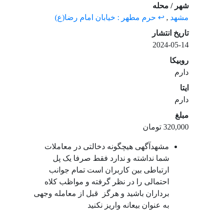
شهر / محله
مشهد
,
↩ حرم مطهر : خیابان امام رضا(ع)
تاریخ انتشار
2024-05-14
روبیکا
دارم
ایتا
دارم
مبلغ
320,000 تومان
مشهدآگهی هیچگونه دخالتی در معاملات
شما نداشته و ندارد فقط صرفا یک پل
ارتباطی بین کاربران است تمام جوانب
احتمالی را در نظر گرفته و مواظب کلاه
برداران باشید و هرگز قبل از معامله وجهی
به عنوان بیعانه واریز نکنید