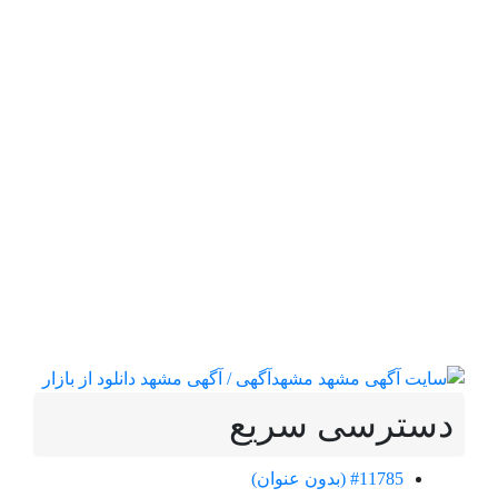
سترسی سریع
#11785 (بدون عنوان)