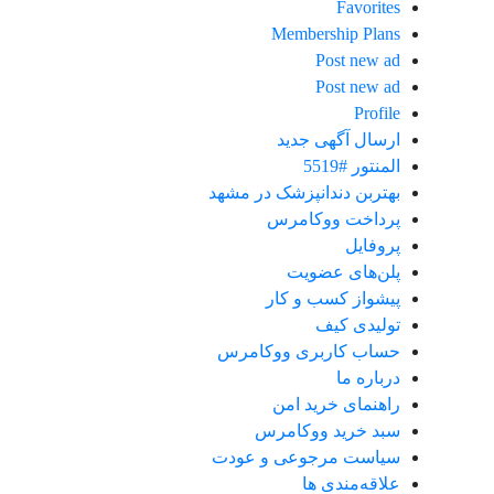
Favorites
Membership Plans
Post new ad
Post new ad
Profile
ارسال آگهی جدید
المنتور #5519
بهتربن دندانپزشک در مشهد
پرداخت ووکامرس
پروفایل
پلن‌های عضویت
پیشواز کسب و کار
تولیدی کیف
حساب کاربری ووکامرس
درباره ما
راهنمای خرید امن
سبد خرید ووکامرس
سیاست مرجوعی و عودت
علاقه‌مندی ها