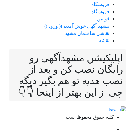
فروشگاه
فروشگاه
قوانین
مشهد آگهی خوش آمدید (( ورود ))
نقاشی ساختمان مشهد
نقشه
لیکیشن مشهدآگهی رو
یگان نصب کن و بعد از
ب هدیه تو هم بگیر دیگه
 از این بهتر از اینجا 👇👇
کلیه حقوق محفوظ است