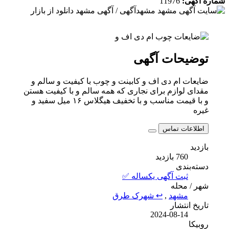
شماره آگهی:
11976
توضیحات آگهی
ضایعات ام دی اف و کابینت و چوب با کیفیت و سالم و
مقدای لوازم برای نجاری که همه سالم و با کیفیت هستن
و با قیمت مناسب و با تخفیف هیگلاس ۱۶ میل سفید و
غیره
اطلاعات تماس
بازدید
760 بازدید
دسته‌بندی
ثبت آگهی یکساله ✅
شهر / محله
مشهد
,
↩ شهرک طرق
تاریخ انتشار
2024-08-14
روبیکا