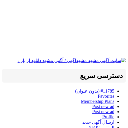
دسترسی سریع
#11785 (بدون عنوان)
Favorites
Membership Plans
Post new ad
Post new ad
Profile
ارسال آگهی جدید
المنتور #5519