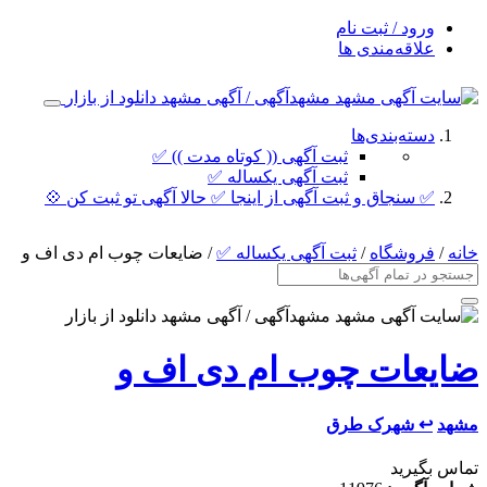
ورود / ثبت نام
علاقه‌مندی ها
دسته‌بندی‌ها
ثبت آگهی (( کوتاه مدت )) ✅
ثبت آگهی یکساله ✅
✅ سنجاق و ثبت آگهی از اینجا ✅ حالا آگهی تو ثبت کن 💠
خانه
/
فروشگاه
/
ثبت آگهی یکساله ✅
/ ضایعات چوب ام دی اف و
ضایعات چوب ام دی اف و
مشهد
↩ شهرک طرق
تماس بگیرید