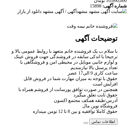
10,000,000 تومان
شماره آگهی:
15898
توضیحات آگهی
با سلام ب یک فروشنده خانم متعهد با روابط عمومی بالا و
ترجیحا با اندکی سابقه در فروشندگی جهت فروش عینک
و لوازم جانبی موبایل در محیطی امن و فروشگاهی با
تعداد پرسنل بالا نیازمندیم
ساعت کاری 9 الی17 عصر
حقوق با توجه به میزان مهارت شما در فروش قابل
افزایش است
همچنین در صورت توافق پورسانت از فروشم همراه با
حقوق ثابت تعلق میگیرد
آدرس:طبقه همکف مجتمع اکسون
فروشگاه نوین مال
حقوق کاملا توافقیه و بین 8 تا 12 تومن میندازه
اطلاعات تماس