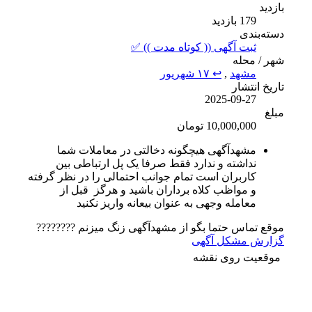
بازدید
179 بازدید
دسته‌بندی
ثبت آگهی (( کوتاه مدت )) ✅
شهر / محله
مشهد
,
↩ ۱۷ شهریور
تاریخ انتشار
2025-09-27
مبلغ
10,000,000 تومان
مشهدآگهی هیچگونه دخالتی در معاملات شما
نداشته و ندارد فقط صرفا یک پل ارتباطی بین
کاربران است تمام جوانب احتمالی را در نظر گرفته
و مواظب کلاه برداران باشید و هرگز قبل از
معامله وجهی به عنوان بیعانه واریز نکنید
موقع تماس حتما بگو از مشهدآگهی زنگ میزنم ????????
گزارش مشکل آگهی
موقعیت روی نقشه