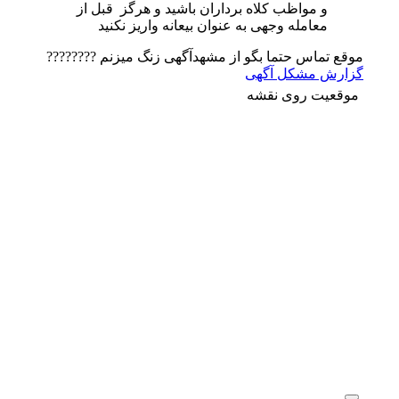
و مواظب کلاه برداران باشید و هرگز قبل از
معامله وجهی به عنوان بیعانه واریز نکنید
موقع تماس حتما بگو از مشهدآگهی زنگ میزنم ????????
گزارش مشکل آگهی
موقعیت روی نقشه