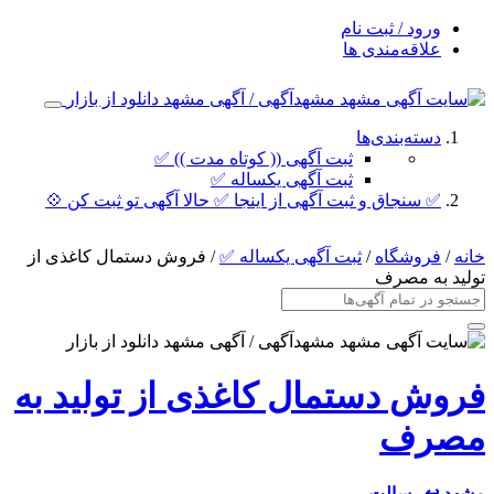
ورود / ثبت نام
علاقه‌مندی ها
دسته‌بندی‌ها
ثبت آگهی (( کوتاه مدت )) ✅
ثبت آگهی یکساله ✅
✅ سنجاق و ثبت آگهی از اینجا ✅ حالا آگهی تو ثبت کن 💠
خانه
/
فروشگاه
/
ثبت آگهی یکساله ✅
/ فروش دستمال کاغذی از
تولید به مصرف
فروش دستمال کاغذی از تولید به
مصرف
مشهد
↩ رسالت