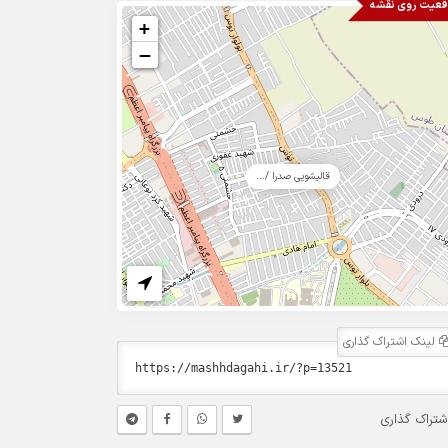
قعیت روی نقشه
+
−
قالیشویی صدرا /...
لینک اشتراک گذاری
شتراک گذاری