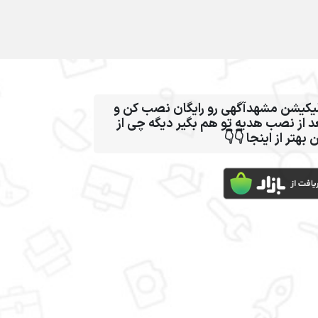
اپلیکیشن مشهدآگهی رو رایگان نصب کن
بعد از نصب هدیه تو هم بگیر دیگه چی 
این بهتر از اینجا 