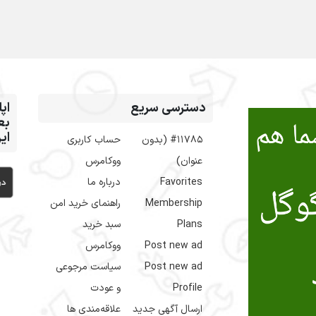
 و
دسترسی سریع
از
👇
حساب کاربری
#11785 (بدون
ووکامرس
عنوان)
درباره ما
Favorites
راهنمای خرید امن
Membership
سبد خرید
Plans
ووکامرس
Post new ad
سیاست مرجوعی
Post new ad
و عودت
Profile
علاقه‌مندی ها
ارسال آگهی جدید