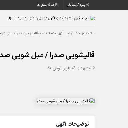
ورود / ثبت نام
علاقه‌مندی ها
/
/
/ قالیشویی صدرا / مبل شوی
خانه
فروشگاه
ثبت آگهی یکساله ✅
قالیشویی صدرا / مبل شویی صدر
مشهد
💢 بلوار توس 💢
توضیحات آگهی