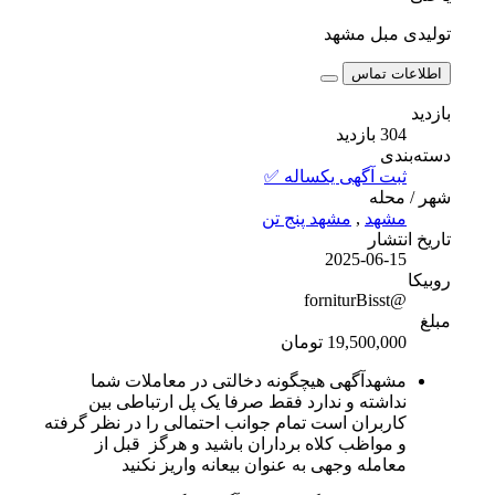
تولیدی مبل مشهد
اطلاعات تماس
بازدید
304 بازدید
دسته‌بندی
ثبت آگهی یکساله ✅
شهر / محله
مشهد
,
مشهد پنج تن
تاریخ انتشار
2025-06-15
روبیکا
@forniturBisst
مبلغ
19,500,000 تومان
مشهدآگهی هیچگونه دخالتی در معاملات شما
نداشته و ندارد فقط صرفا یک پل ارتباطی بین
کاربران است تمام جوانب احتمالی را در نظر گرفته
و مواظب کلاه برداران باشید و هرگز قبل از
معامله وجهی به عنوان بیعانه واریز نکنید