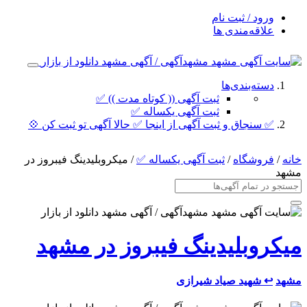
ورود / ثبت نام
علاقه‌مندی ها
دسته‌بندی‌ها
ثبت آگهی (( کوتاه مدت )) ✅
ثبت آگهی یکساله ✅
✅ سنجاق و ثبت آگهی از اینجا ✅ حالا آگهی تو ثبت کن 💠
خانه
/
فروشگاه
/
ثبت آگهی یکساله ✅
/ میکروبلیدینگ فیبروز در
مشهد
میکروبلیدینگ فیبروز در مشهد
مشهد
↩ شهید صیاد شیرازی