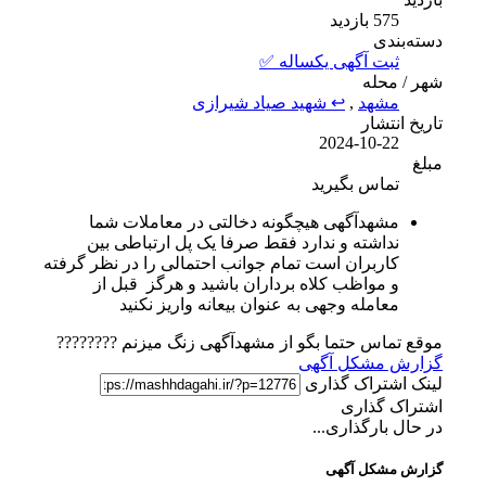
575 بازدید
دسته‌بندی
ثبت آگهی یکساله ✅
شهر / محله
مشهد
,
↩ شهید صیاد شیرازی
تاریخ انتشار
2024-10-22
مبلغ
تماس بگیرید
مشهدآگهی هیچگونه دخالتی در معاملات شما
نداشته و ندارد فقط صرفا یک پل ارتباطی بین
کاربران است تمام جوانب احتمالی را در نظر گرفته
و مواظب کلاه برداران باشید و هرگز قبل از
معامله وجهی به عنوان بیعانه واریز نکنید
موقع تماس حتما بگو از مشهدآگهی زنگ میزنم ????????
گزارش مشکل آگهی
لینک اشتراک گذاری
اشتراک گذاری
در حال بارگذاری...
گزارش مشکل آگهی