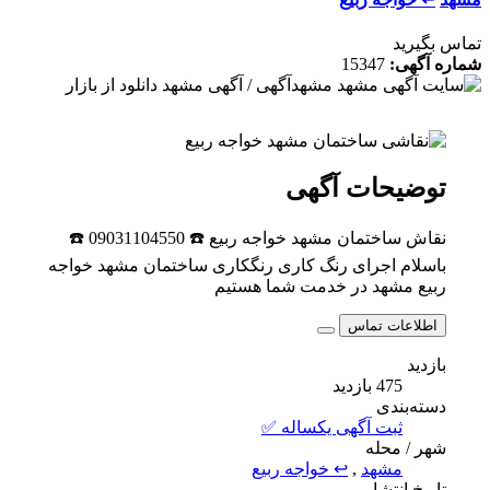
تماس بگیرید
شماره آگهی:
15347
توضیحات آگهی
نقاش ساختمان مشهد خواجه ربیع ☎️ 09031104550 ☎️
باسلام اجرای رنگ کاری رنگکاری ساختمان مشهد خواجه
ربیع مشهد در خدمت شما هستیم
اطلاعات تماس
بازدید
475 بازدید
دسته‌بندی
ثبت آگهی یکساله ✅
شهر / محله
مشهد
,
↩ خواجه ربیع
تاریخ انتشار