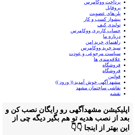
پرداخت ووکامرس
پروفایل
پلن‌های عضویت
پیشواز کسب و کار
تولیدی کیف
حساب کاربری ووکامرس
درباره ما
راهنمای خرید امن
سبد خرید ووکامرس
سیاست مرجوعی و عودت
علاقه‌مندی ها
فروشگاه
فروشگاه
قوانین
مشهد آگهی خوش آمدید (( ورود ))
نقاشی ساختمان مشهد
نقشه
اپلیکیشن مشهدآگهی رو رایگان نصب کن و
بعد از نصب هدیه تو هم بگیر دیگه چی از
این بهتر از اینجا 👇👇