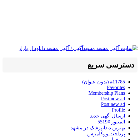
دسترسی سریع
#11785 (بدون عنوان)
Favorites
Membership Plans
Post new ad
Post new ad
Profile
ارسال آگهی جدید
المنتور #5519
بهتربن دندانپزشک در مشهد
پرداخت ووکامرس
پروفایل