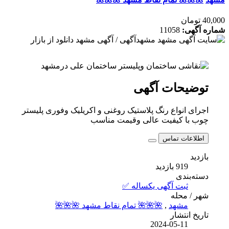
40,000 تومان
شماره آگهی:
11058
توضیحات آگهی
اجرای انواع رنگ پلاستیک روغنی و اکریلیک وفوری پلیستر
چوب با کیفیت عالی وقیمت مناسب
اطلاعات تماس
بازدید
919 بازدید
دسته‌بندی
ثبت آگهی یکساله ✅
شهر / محله
مشهد
,
🌺🌺🌺 تمام نقاط مشهد 🌺🌺🌺
تاریخ انتشار
2024-05-11