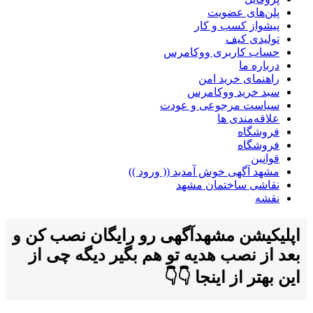
پلن‌های عضویت
پیشواز کسب و کار
تولیدی کیف
حساب کاربری ووکامرس
درباره ما
راهنمای خرید امن
سبد خرید ووکامرس
سیاست مرجوعی و عودت
علاقه‌مندی ها
فروشگاه
فروشگاه
قوانین
مشهد آگهی خوش آمدید (( ورود ))
نقاشی ساختمان مشهد
نقشه
اپلیکیشن مشهدآگهی رو رایگان نصب کن و
بعد از نصب هدیه تو هم بگیر دیگه چی از
این بهتر از اینجا 👇👇