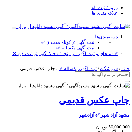
ورود / ثبت نام
علاقه‌مندی ها
دسته‌بندی‌ها
ثبت آگهی (( کوتاه مدت )) ✅
ثبت آگهی یکساله ✅
✅ سنجاق و ثبت آگهی از اینجا ✅ حالا آگهی تو ثبت کن 💠
خانه
/
فروشگاه
/
ثبت آگهی یکساله ✅
/ چاپ عکس قدیمی
چاپ عکس قدیمی
مشهد
آزاد شهر ✅ آزادشهر
50,000,000 تومان