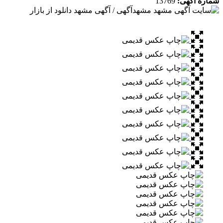
شماره آگهی:
13769