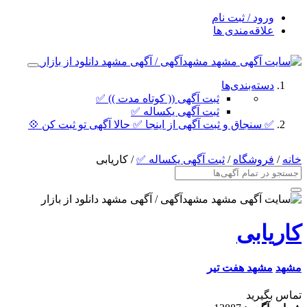
ورود / ثبت نام
علاقه‌مندی ها
دسته‌بندی‌ها
ثبت آگهی (( کوتاه مدت )) ✅
ثبت آگهی یکساله ✅
✅ سنجاق و ثبت آگهی از اینجا ✅ حالا آگهی تو ثبت کن 💠
خانه
/
فروشگاه
/
ثبت آگهی یکساله ✅
/ کاریابی
کاریابی
مشهد
مشهد هفت تیر
تماس بگیرید