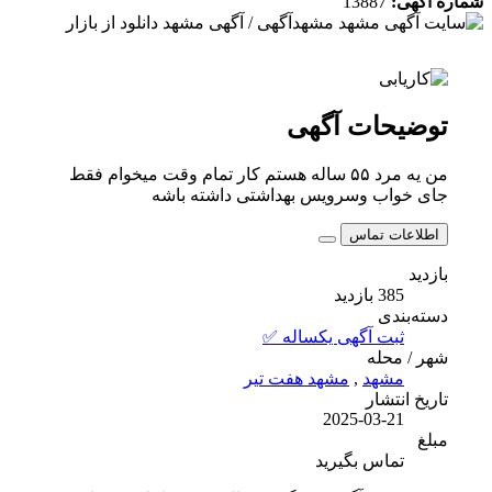
شماره آگهی:
13887
توضیحات آگهی
من یه مرد ۵۵ ساله هستم کار تمام وقت میخوام فقط
جای خواب وسرویس بهداشتی داشته باشه
اطلاعات تماس
بازدید
385 بازدید
دسته‌بندی
ثبت آگهی یکساله ✅
شهر / محله
مشهد
,
مشهد هفت تیر
تاریخ انتشار
2025-03-21
مبلغ
تماس بگیرید