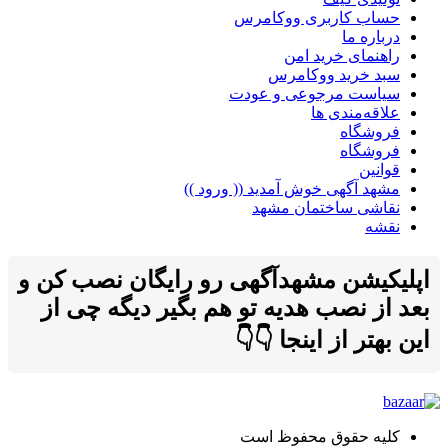
حساب کاربری ووکامرس
درباره ما
راهنمای خرید امن
سبد خرید ووکامرس
سیاست مرجوعی و عودت
علاقه‌مندی ها
فروشگاه
فروشگاه
قوانین
مشهد آگهی خوش آمدید (( ورود ))
نقاشی ساختمان مشهد
نقشه
اپلیکیشن مشهدآگهی رو رایگان نصب کن و
بعد از نصب هدیه تو هم بگیر دیگه چی از
این بهتر از اینجا 👇👇
کلیه حقوق محفوظ است